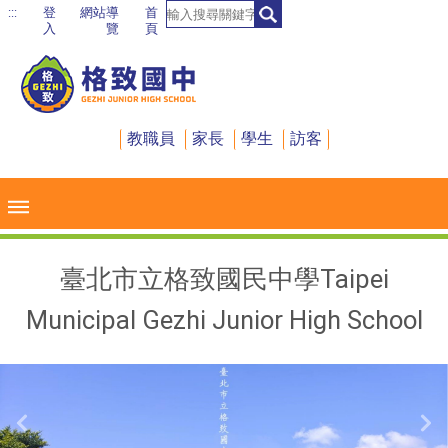
:::
登
網站導
首
入
覽
頁
臺北市立格致國
民中學(Taipei Municipal
教職員
家長
學生
訪客
Gezhi Junior High School)
臺北市立格致國民中學Taipei
Municipal Gezhi Junior High School
Previous
Ne