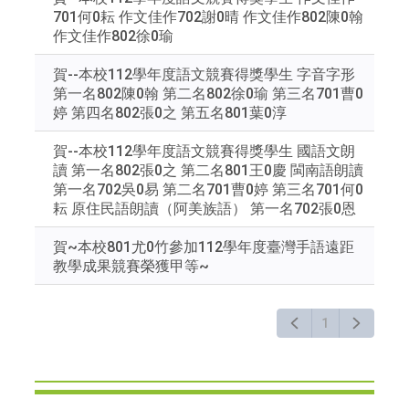
701何0耘 作文佳作702謝0晴 作文佳作802陳0翰
作文佳作802徐0瑜
賀--本校112學年度語文競賽得獎學生 字音字形
第一名802陳0翰 第二名802徐0瑜 第三名701曹0
婷 第四名802張0之 第五名801葉0淳
賀--本校112學年度語文競賽得獎學生 國語文朗
讀 第一名802張0之 第二名801王0慶 閩南語朗讀
第一名702吳0易 第二名701曹0婷 第三名701何0
耘 原住民語朗讀（阿美族語） 第一名702張0恩
賀~本校801尤0竹參加112學年度臺灣手語遠距
教學成果競賽榮獲甲等~
1