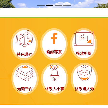
粉絲專頁
格致剪影
特色課程
知識平台
格致大小事
格致達人秀