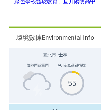
綠色學校體驗教育、直升陽明高中
環境數據Environmental Info
臺北市
士林
陰陣雨或雷雨
AQI空氣品質指標
55