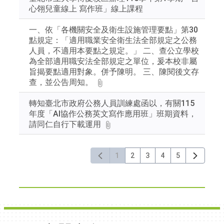
心翎兒童線上 寫作班」線上課程
一、依「各機關安全及衛生設施管理要點」第30
點規定：「適用職業安全衛生法全部規定之公務
人員，不適用本要點之規定。」 二、查公立學校
為全部適用職安法全部規定之單位，爰本校非屬
旨揭要點適用對象。併予陳明。 三、陳閱後文存
查，並公告周知。
轉知臺北市政府公務人員訓練處函以，有關115
年度「AI協作公務英文寫作應用班」班期資料，
請同仁自行下載運用
1
2
3
4
5