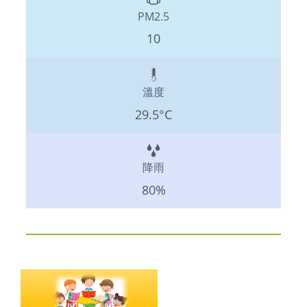
PM2.5
10
溫度
29.5°C
降雨
80%